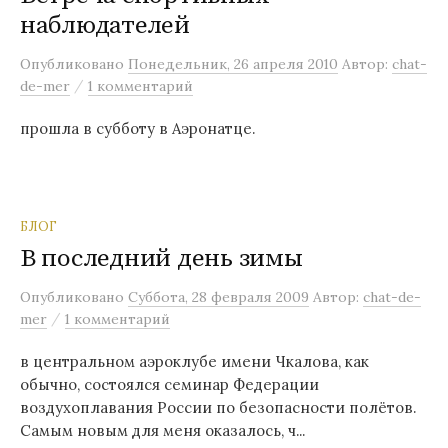
наблюдателей
м
у
Опубликовано
Понедельник, 26 апреля 2010
Автор:
chat-
/
de-mer
1 комментарий
прошла в субботу в Аэронатце.
БЛОГ
В последний день зимы
Опубликовано
Суббота, 28 февраля 2009
Автор:
chat-de-
/
mer
1 комментарий
в центральном аэроклубе имени Чкалова, как
обычно, состоялся семинар Федерации
воздухоплавания России по безопасности полётов.
Самым новым для меня оказалось, ч...