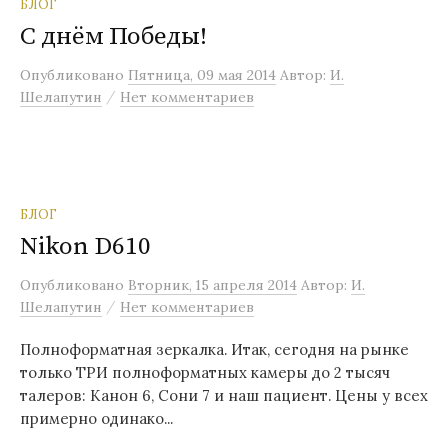
БЛОГ
С днём Победы!
Опубликовано
Пятница, 09 мая 2014
Автор:
И.
/
Шелапутин
Нет комментариев
БЛОГ
Nikon D610
Опубликовано
Вторник, 15 апреля 2014
Автор:
И.
/
Шелапутин
Нет комментариев
Полноформатная зеркалка. Итак, сегодня на рынке
только ТРИ полноформатных камеры до 2 тысяч
талеров: Канон 6, Сони 7 и наш пациент. Цены у всех
примерно одинако...