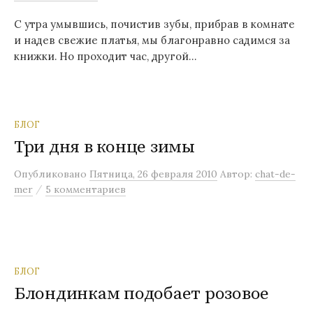
С утра умывшись, почистив зубы, прибрав в комнате
и надев свежие платья, мы благонравно садимся за
книжки. Но проходит час, другой…
БЛОГ
Три дня в конце зимы
Опубликовано
Пятница, 26 февраля 2010
Автор:
chat-de-
/
mer
5 комментариев
БЛОГ
Блондинкам подобает розовое