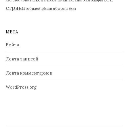
чистотел
чучела
шмель
страна
яблоня
юбилей
яблоки
ёлка
МЕТА
Войти
Лента записей
Лента комментариев
WordPress.org