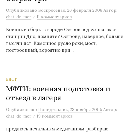
м
Опубликовано
Воскресенье, 26 февраля 2006
Автор:
у
/
chat-de-mer
11 комментариев
Военные сборы в городе Остров, в двух шагах от
станции Дно, помните? Острову, наверное, больше
тысячи лет. Каменное русло реки, мост,
построенный, вероятно при ...
БЛОГ
МФТИ: военная подготовка и
отъезд в лагеря
Опубликовано
Понедельник, 28 ноября 2005
Автор:
/
chat-de-mer
19 комментариев
предаюсь печальным медитациям, разбираю