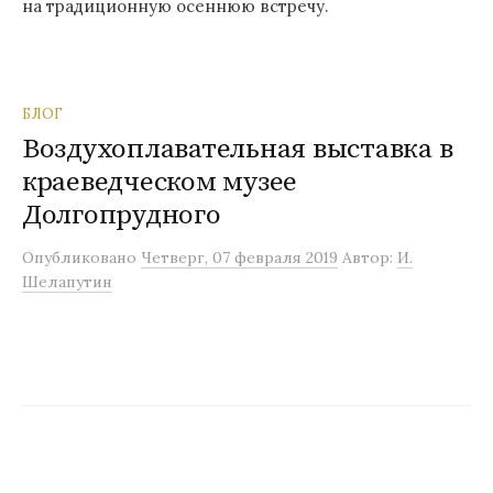
на традиционную осеннюю встречу.
БЛОГ
Воздухоплавательная выставка в
краеведческом музее
Долгопрудного
Опубликовано
Четверг, 07 февраля 2019
Автор:
И.
Шелапутин