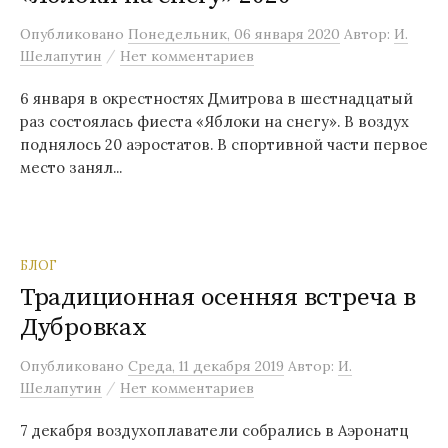
м
Опубликовано
Понедельник, 06 января 2020
Автор:
И.
у
/
Шелапутин
Нет комментариев
6 января в окрестностях Дмитрова в шестнадцатый
раз состоялась фиеста «Яблоки на снегу». В воздух
поднялось 20 аэростатов. В спортивной части первое
место занял...
БЛОГ
Традиционная осенняя встреча в
Дубровках
Опубликовано
Среда, 11 декабря 2019
Автор:
И.
/
Шелапутин
Нет комментариев
7 декабря воздухоплаватели собрались в Аэронатц