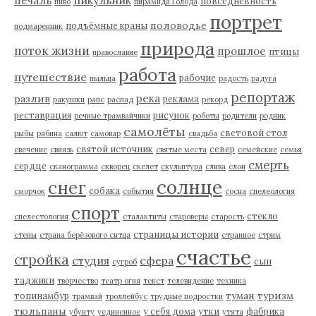
печаль
повседневность
пиво
пирамида Голода
портрет
половодье
подъёмные краны
подмаренник
природа
поток жизни
прошлое
птицы
православие
работа
путешествие
рабочие
пыльца
радость
радуга
репортаж
река
разлив
реклама
ракушки
рапс
распад
рекорд
реставрация
рисунок
речные трамвайчики
роботы
родители
родник
самолёты
световой стол
рыбы
рябина
салют
самовар
свадьба
святой источник
север
свечение
свиязь
святые места
семейские
семья
смерть
сердце
сканограмма
скворец
скелет
скульптура
слива
слон
солнце
снег
собака
сморчок
события
сосна
спелеология
спорт
стекло
спелестология
сталактиты
староверы
старость
страницы истории
стены
страна берёзового ситца
странное
стрим
счастье
стройка
студия
сфера
сын
сугроб
таджики
творчество
театр огня
текст
телевидение
техника
туман
туризм
топинамбур
трамвай
троллейбус
трудные подростки
тюльпаны
у себя дома
утки
фабрика
убунту
уединенное
утята