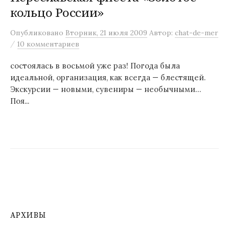
кольцо России»
м
у
Опубликовано
Вторник, 21 июля 2009
Автор:
chat-de-mer
/
10 комментариев
состоялась в восьмой уже раз! Погода была
идеальной, организация, как всегда — блестящей.
Экскурсии — новыми, сувениры — необычными…
Поя...
АРХИВЫ