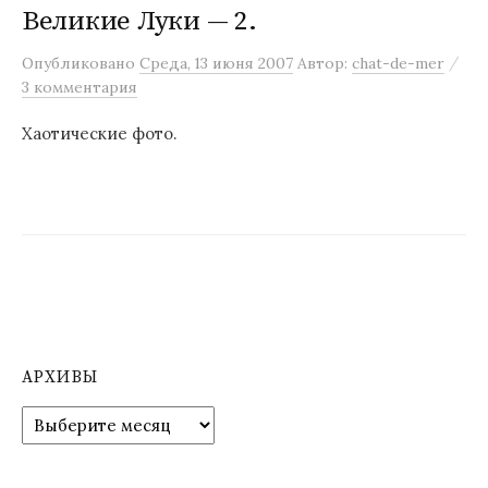
Великие Луки — 2.
/
Опубликовано
Среда, 13 июня 2007
Автор:
chat-de-mer
3 комментария
Хаотические фото.
АРХИВЫ
А
р
х