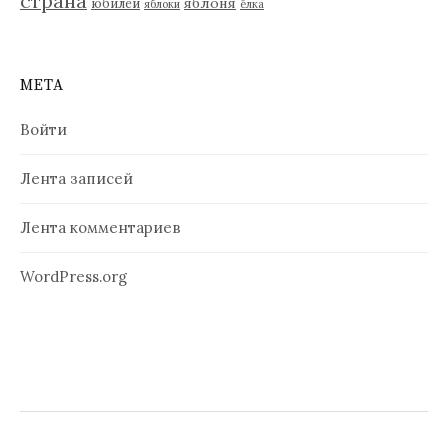
страна
яблоня
юбилей
яблоки
ёлка
МЕТА
Войти
Лента записей
Лента комментариев
WordPress.org