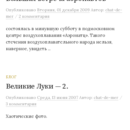
м
Опубликовано
Вторник, 01 декабря 2009
Автор:
chat-de-
у
/
mer
2 комментария
состоялась в минувшую субботу в подмосковном
центре воздухоплавания «Аэронатц». Такого
стечения воздухоплавательного народа нельзя,
наверное, увидеть ...
БЛОГ
Великие Луки — 2.
/
Опубликовано
Среда, 13 июня 2007
Автор:
chat-de-mer
3 комментария
Хаотические фото.