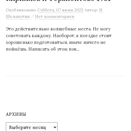
м
Опубликовано
Суббота, 07 июня 2025
Автор:
И.
у
/
Шелапутин
Нет комментариев
Это действительно волшебные места. Не могу
советовать каждому. Наоборот, к поездке стоит
хорошенько подготовиться, иначе ничего не
поймёшь. Написать об этом пок...
АРХИВЫ
А