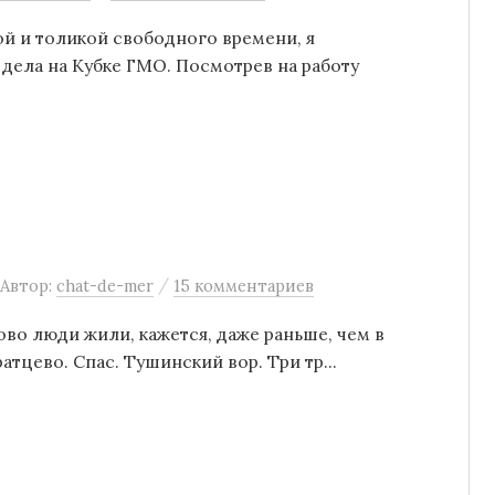
й и толикой свободного времени, я
 дела на Кубке ГМО. Посмотрев на работу
/
Автор:
chat-de-mer
15 комментариев
ово люди жили, кажется, даже раньше, чем в
цево. Спас. Тушинский вор. Три тр...