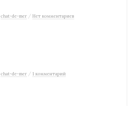
/
:
chat-de-mer
Нет комментариев
/
:
chat-de-mer
1 комментарий