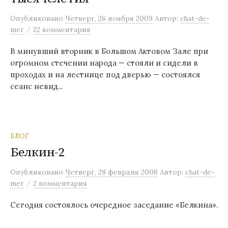
Опубликовано
Четверг, 26 ноября 2009
Автор:
chat-de-
/
mer
22 комментария
В минувший вторник в Большом Актовом Зале при
огромном стечении народа — стояли и сидели в
проходах и на лестнице под дверью — состоялся
сеанс невид...
БЛОГ
Белкин-2
Опубликовано
Четверг, 28 февраля 2008
Автор:
chat-de-
/
mer
2 комментария
Сегодня состоялось очередное заседание «Белкина».