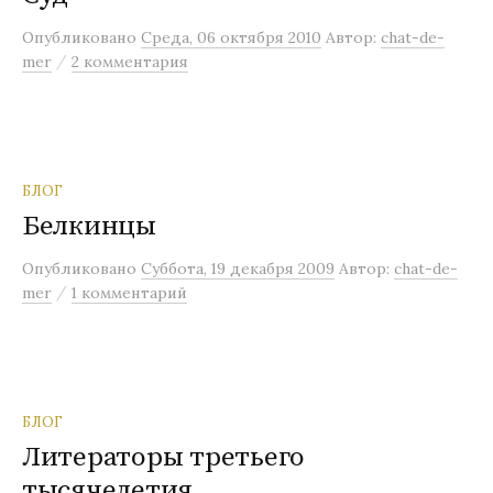
м
Опубликовано
Среда, 06 октября 2010
Автор:
chat-de-
у
/
mer
2 комментария
БЛОГ
Белкинцы
Опубликовано
Суббота, 19 декабря 2009
Автор:
chat-de-
/
mer
1 комментарий
БЛОГ
Литераторы третьего
тысячелетия