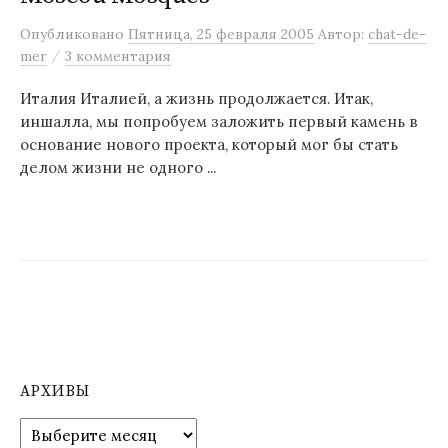
м
Опубликовано
Пятница, 25 февраля 2005
Автор:
chat-de-
у
/
mer
3 комментария
Италия Италией, а жизнь продолжается. Итак,
иншалла, мы попробуем заложить первый камень в
основание нового проекта, который мог бы стать
делом жизни не одного ...
АРХИВЫ
А