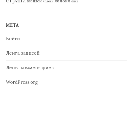
страна
яблоня
юбилей
яблоки
ёлка
МЕТА
Войти
Лента записей
Лента комментариев
WordPress.org