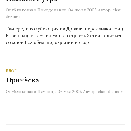
м
Опубликовано
Понедельник, 04 июля 2005
Автор:
chat-
у
de-mer
Там среди голубеющих ив Дрожит перекличка птиц
В пятнадцать лет ты узнала страсть Хотела слиться
со мной Без обид, подозрений и ссор
БЛОГ
Причёска
Опубликовано
Пятница, 06 мая 2005
Автор:
chat-de-mer