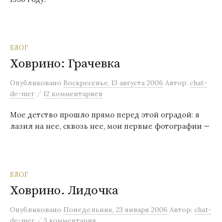
БЛОГ
Ховрино: Грачевка
Опубликовано
Воскресенье, 13 августа 2006
Автор:
chat-
/
de-mer
12 комментариев
Мое детство прошло прямо перед этой оградой: я
лазил на нее, сквозь нее, мои первые фотографии —
БЛОГ
Ховрино. Лидочка
Опубликовано
Понедельник, 23 января 2006
Автор:
chat-
/
de-mer
3 комментария