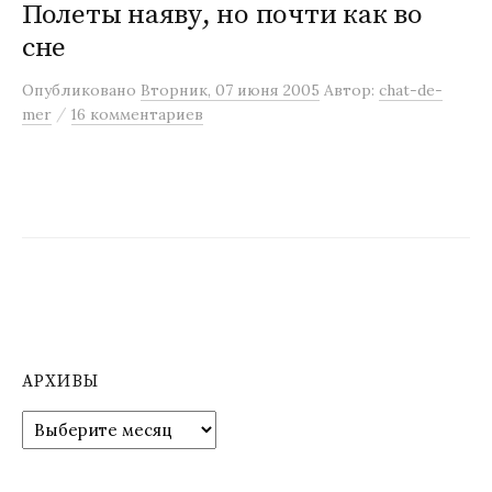
Полеты наяву, но почти как во
сне
Опубликовано
Вторник, 07 июня 2005
Автор:
chat-de-
/
mer
16 комментариев
АРХИВЫ
А
р
х