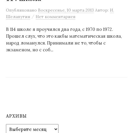
м
Опубликовано
Воскресенье, 10 марта 2013
Автор:
И.
у
/
Шелапутин
Нет комментариев
В 114 школе я проучился два года, с 1970 по 1972.
Прошел слух, что это какбы математическая школа,
народ ломанулся. Принимали не то, чтобы с
экзаменом, но с соб...
АРХИВЫ
А