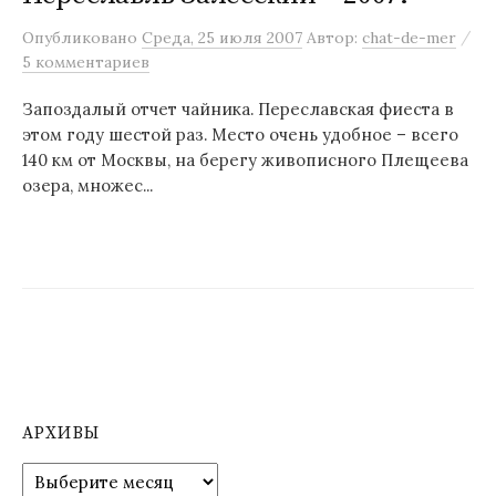
м
/
Опубликовано
Среда, 25 июля 2007
Автор:
chat-de-mer
у
5 комментариев
Запоздалый отчет чайника. Переславская фиеста в
этом году шестой раз. Место очень удобное – всего
140 км от Москвы, на берегу живописного Плещеева
озера, множес...
АРХИВЫ
А