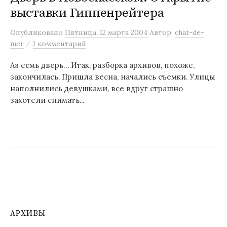
выставки Гиппенрейтера
м
у
Опубликовано
Пятница, 12 марта 2004
Автор:
chat-de-
/
mer
1 комментарий
Аз есмь дверь… Итак, разборка архивов, похоже,
закончилась. Пришла весна, начались съемки. Улицы
наполнились девушками, все вдруг страшно
захотели снимать...
АРХИВЫ