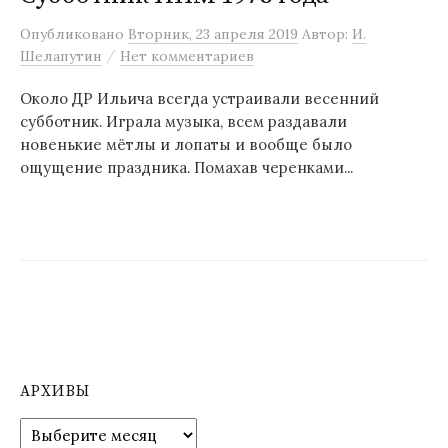
м
Опубликовано
Вторник, 23 апреля 2019
Автор:
И.
у
/
Шелапутин
Нет комментариев
Около ДР Ильича всегда устраивали весенний
субботник. Играла музыка, всем раздавали
новенькие мётлы и лопаты и вообще было
ощущение праздника. Помахав черенками...
АРХИВЫ
А