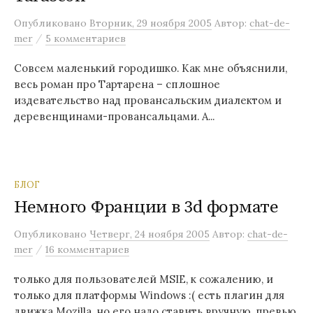
Опубликовано
Вторник, 29 ноября 2005
Автор:
chat-de-
/
mer
5 комментариев
Совсем маленький городишко. Как мне объяснили,
весь роман про Тартарена – сплошное
издевательство над провансальским диалектом и
деревенщинами-провансальцами. А...
БЛОГ
Немного Франции в 3d формате
Опубликовано
Четверг, 24 ноября 2005
Автор:
chat-de-
/
mer
16 комментариев
только для пользователей MSIE, к сожалению, и
только для платформы Windows :( есть плагин для
движка Mozilla, но его надо ставить вручную. превью