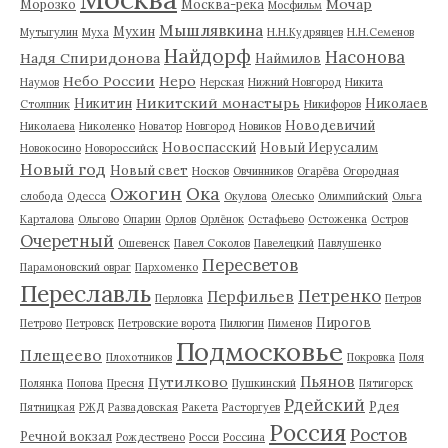
Мочар
Морозко
Москва-река
Мосфильм
Мышлявкина
Мухин
Мутыгулин
Муха
Н.Н.Кудрявцев
Н.Н.Семенов
Найдорф
Насонова
Надя Спиридонова
Наймилов
Небо России
Неро
Наумов
Нерская
Нижний Новгород
Никита
Никитский монастырь
Никитин
Николаев
Столпник
Никифоров
Новодевичий
Николаева
Николенко
Новатор
Новгород
Новиков
Новоспасский
Новый Иерусалим
Новокосино
Новороссийск
Новый год
Новый свет
Носков
Овчинников
Огарёва
Огородная
Ожогин
Ока
слобода
Одесса
Окулова
Олесько
Олимпийский
Ольга
Карталова
Ольгово
Опарин
Орлов
Орлёнок
Остафьево
Остоженка
Остров
Очеретный
Ошевенск
Павел Соколов
Павелецкий
Павлушенко
Пересветов
Парамоновский овраг
Пархоменко
Переславль
Петренко
Перфильев
Перловка
Петров
Пирогов
Петрово
Петровск
Петровские ворота
Пилюгин
Пименов
Подмосковье
Плещеево
Плохотников
Покровка
Поля
Пьянов
Путилково
Полянка
Попова
Пресня
Пушкинский
Пятигорск
Рдейский
Рдея
Пятницкая
РЖД
Развадовская
Ракета
Расторгуев
Россия
Ростов
Речной вокзал
Рождествено
Росси
Россина