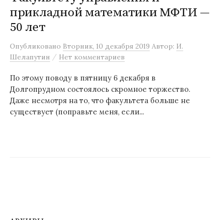
прикладной математики МФТИ —
м
у
50 лет
Опубликовано
Вторник, 10 декабря 2019
Автор:
И.
/
Шелапутин
Нет комментариев
По этому поводу в пятницу 6 декабря в
Долгопрудном состоялось скромное торжество.
Даже несмотря на то, что факультета больше не
существует (поправьте меня, если...