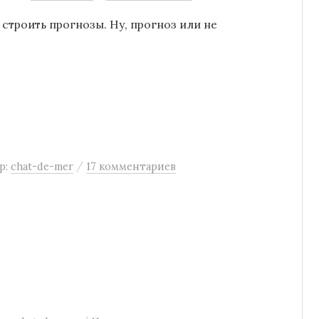
 строить прогнозы. Ну, прогноз или не
/
р:
chat-de-mer
17 комментариев