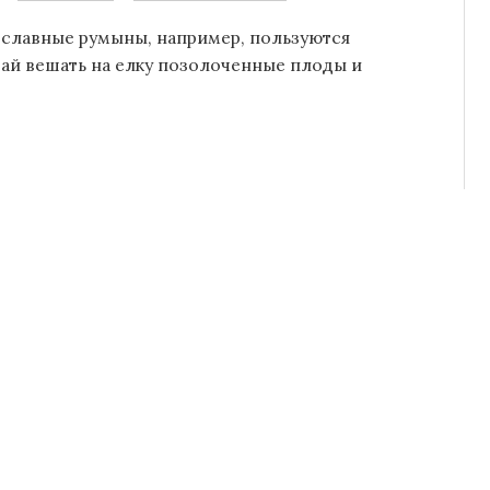
ославные румыны, например, пользуются
чай вешать на елку позолоченные плоды и