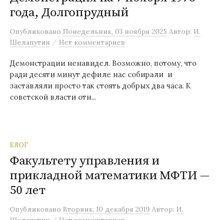
года, Долгопрудный
м
у
Опубликовано
Понедельник, 03 ноября 2025
Автор:
И.
/
Шелапутин
Нет комментариев
Демонстрации ненавидел. Возможно, потому, что
ради десяти минут дефиле нас собирали и
заставляли просто так стоять добрых два часа. К
советской власти отн...
БЛОГ
Факультету управления и
прикладной математики МФТИ —
50 лет
Опубликовано
Вторник, 10 декабря 2019
Автор:
И.
/