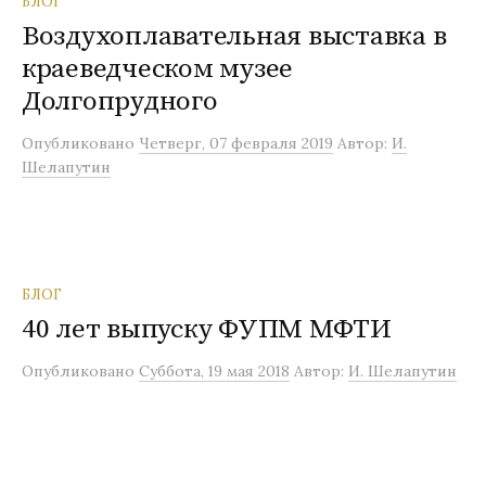
БЛОГ
Воздухоплавательная выставка в
краеведческом музее
Долгопрудного
Опубликовано
Четверг, 07 февраля 2019
Автор:
И.
Шелапутин
БЛОГ
40 лет выпуску ФУПМ МФТИ
Опубликовано
Суббота, 19 мая 2018
Автор:
И. Шелапутин