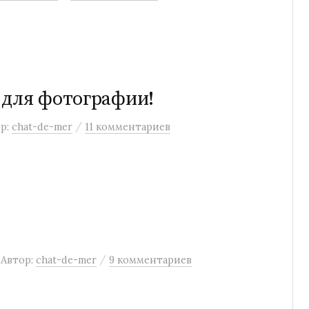
 для фотографии!
/
р:
chat-de-mer
11 комментариев
/
Автор:
chat-de-mer
9 комментариев