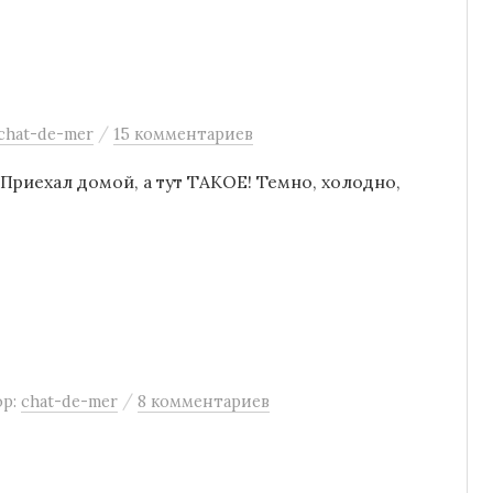
/
chat-de-mer
15 комментариев
риехал домой, а тут ТАКОЕ! Темно, холодно,
/
ор:
chat-de-mer
8 комментариев