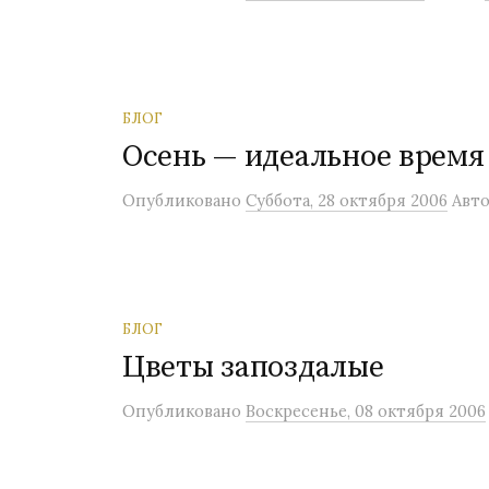
о
м
у
БЛОГ
Осень — идеальное время
Опубликовано
Суббота, 28 октября 2006
Авто
БЛОГ
Цветы запоздалые
Опубликовано
Воскресенье, 08 октября 2006