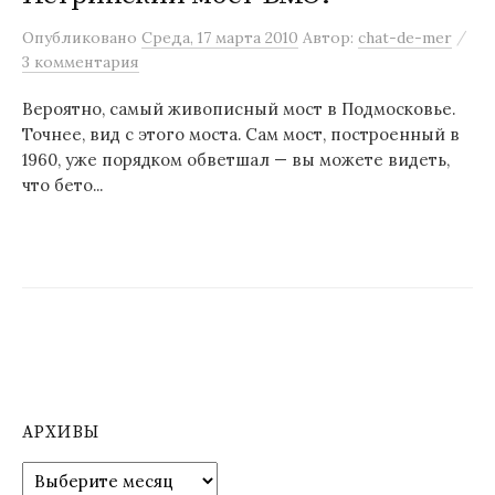
м
/
Опубликовано
Среда, 17 марта 2010
Автор:
chat-de-mer
у
3 комментария
Вероятно, самый живописный мост в Подмосковье.
Точнее, вид с этого моста. Сам мост, построенный в
1960, уже порядком обветшал — вы можете видеть,
что бето...
АРХИВЫ
А