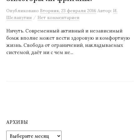
м
Опубликовано
Вторник, 23 февраля 2016
Автор:
И.
у
/
Шелапутин
Нет комментариев
Ничуть. Современный активный и независимый
бомж вполне может вести здоровую и комфортную
жизнь. Свобода от ограничений, накладываемых
системой, даёт ни с чем не...
АРХИВЫ
А