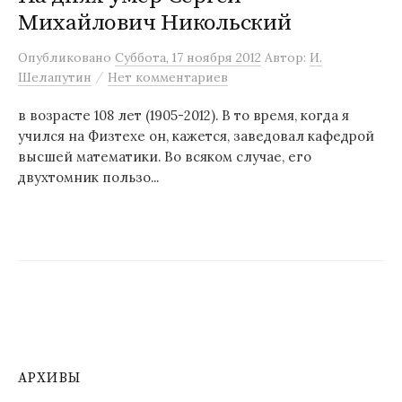
Михайлович Никольский
м
у
Опубликовано
Суббота, 17 ноября 2012
Автор:
И.
/
Шелапутин
Нет комментариев
в возрасте 108 лет (1905-2012). В то время, когда я
учился на Физтехе он, кажется, заведовал кафедрой
высшей математики. Во всяком случае, его
двухтомник пользо...
АРХИВЫ