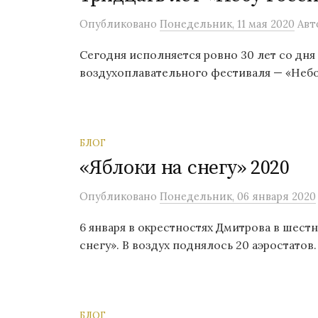
Опубликовано
Понедельник, 11 мая 2020
Авт
Сегодня исполняется ровно 30 лет со дня
воздухоплавательного фестиваля — «Небо
БЛОГ
«Яблоки на снегу» 2020
Опубликовано
Понедельник, 06 января 2020
6 января в окрестностях Дмитрова в шест
снегу». В воздух поднялось 20 аэростатов.
БЛОГ