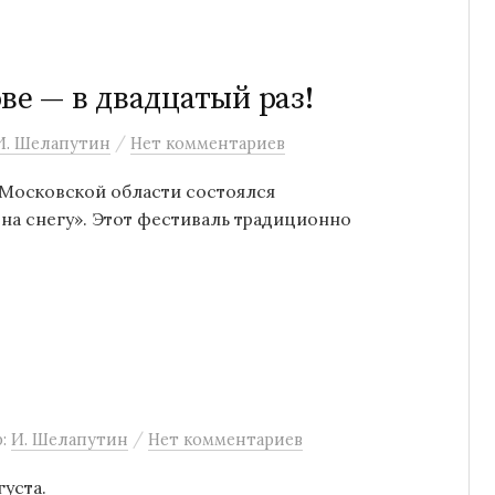
ве — в двадцатый раз!
/
И. Шелапутин
Нет комментариев
 Московской области состоялся
на снегу». Этот фестиваль традиционно
/
р:
И. Шелапутин
Нет комментариев
уста.