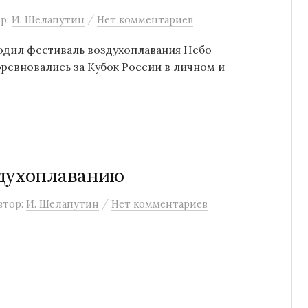
/
р:
И. Шелапутин
Нет комментариев
оходил фестиваль воздухоплавания Небо
ревновались за Кубок России в личном и
здухоплаванию
/
втор:
И. Шелапутин
Нет комментариев