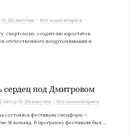
/
:
И. Шелапутин
Нет комментариев
, спортсмену, создателю аэростатов,
ов отечественного воздухоплавания и
ь сердец под Дмитровом
/
5
Автор:
И. Шелапутин
Нет комментариев
ова состоялся фестиваль спецформ —
ие 16 команд. В программу фестиваля был ...