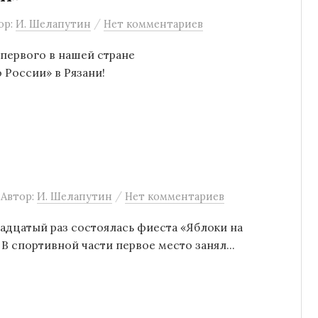
/
ор:
И. Шелапутин
Нет комментариев
 первого в нашей стране
 России» в Рязани!
/
Автор:
И. Шелапутин
Нет комментариев
надцатый раз состоялась фиеста «Яблоки на
 В спортивной части первое место занял...