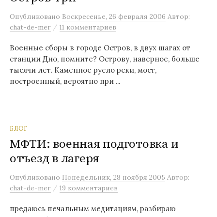
м
Опубликовано
Воскресенье, 26 февраля 2006
Автор:
у
/
chat-de-mer
11 комментариев
Военные сборы в городе Остров, в двух шагах от
станции Дно, помните? Острову, наверное, больше
тысячи лет. Каменное русло реки, мост,
построенный, вероятно при ...
БЛОГ
МФТИ: военная подготовка и
отъезд в лагеря
Опубликовано
Понедельник, 28 ноября 2005
Автор:
/
chat-de-mer
19 комментариев
предаюсь печальным медитациям, разбираю