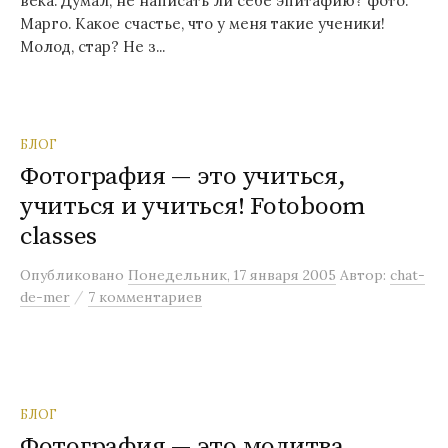
века. Думал, не написать ли себе эпитафию? фото:
Марго. Какое счастье, что у меня такие ученики!
Молод, стар? Не з...
БЛОГ
Фотография — это учиться,
учиться и учиться! Fotoboom
classes
Опубликовано
Понедельник, 17 января 2005
Автор:
chat-
/
de-mer
7 комментариев
БЛОГ
Фотография — это молитва