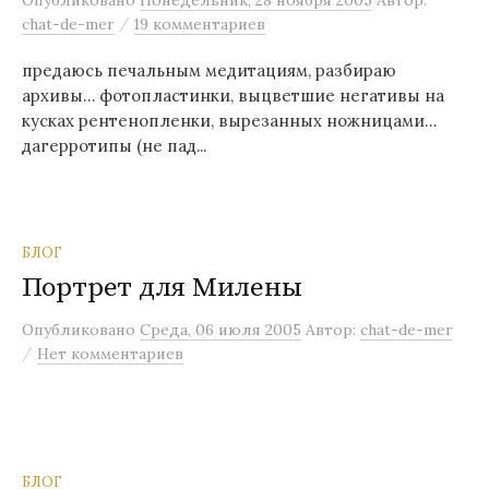
Опубликовано
Понедельник, 28 ноября 2005
Автор:
/
chat-de-mer
19 комментариев
предаюсь печальным медитациям, разбираю
архивы… фотопластинки, выцветшие негативы на
кусках рентенопленки, вырезанных ножницами…
дагерротипы (не пад...
БЛОГ
Портрет для Милены
Опубликовано
Среда, 06 июля 2005
Автор:
chat-de-mer
/
Нет комментариев
БЛОГ