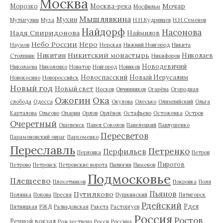
Москва
Мочар
Морозко
Москва-река
Мосфильм
Мышлявкина
Мухин
Мутыгулин
Муха
Н.Н.Кудрявцев
Н.Н.Семенов
Найдорф
Насонова
Надя Спиридонова
Наймилов
Небо России
Неро
Наумов
Нерская
Нижний Новгород
Никита
Никитский монастырь
Никитин
Николаев
Столпник
Никифоров
Новодевичий
Николаева
Николенко
Новатор
Новгород
Новиков
Новоспасский
Новый Иерусалим
Новокосино
Новороссийск
Новый год
Новый свет
Носков
Овчинников
Огарёва
Огородная
Ожогин
Ока
слобода
Одесса
Окулова
Олесько
Олимпийский
Ольга
Карталова
Ольгово
Опарин
Орлов
Орлёнок
Остафьево
Остоженка
Остров
Очеретный
Ошевенск
Павел Соколов
Павелецкий
Павлушенко
Пересветов
Парамоновский овраг
Пархоменко
Переславль
Петренко
Перфильев
Перловка
Петров
Пирогов
Петрово
Петровск
Петровские ворота
Пилюгин
Пименов
Подмосковье
Плещеево
Плохотников
Покровка
Поля
Пьянов
Путилково
Полянка
Попова
Пресня
Пушкинский
Пятигорск
Рдейский
Рдея
Пятницкая
РЖД
Развадовская
Ракета
Расторгуев
Россия
Ростов
Речной вокзал
Рождествено
Росси
Россина