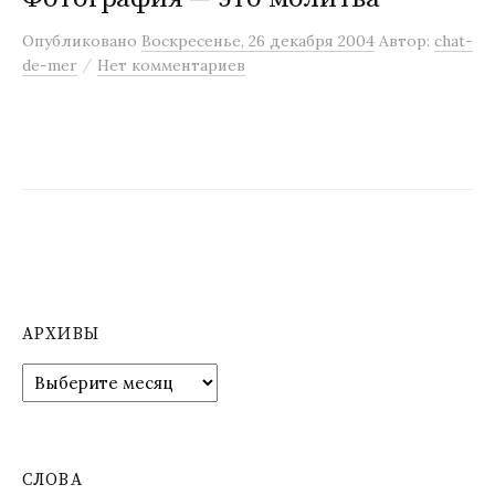
Опубликовано
Воскресенье, 26 декабря 2004
Автор:
chat-
/
de-mer
Нет комментариев
АРХИВЫ
А
р
х
и
в
СЛОВА