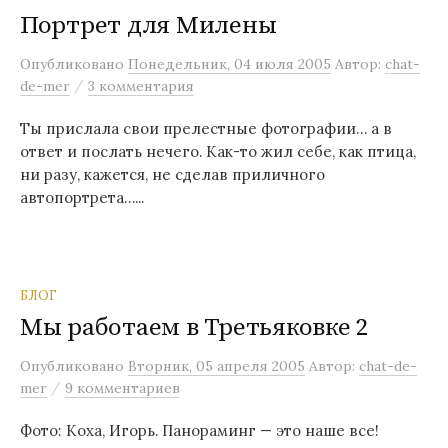
Портрет для Милены
Опубликовано
Понедельник, 04 июля 2005
Автор:
chat-
/
de-mer
3 комментария
Ты прислала свои прелестные фотографии… а в
ответ и послать нечего. Как-то жил себе, как птица,
ни разу, кажется, не сделав приличного
автопортрета…...
БЛОГ
Мы работаем в Третьяковке 2
Опубликовано
Вторник, 05 апреля 2005
Автор:
chat-de-
/
mer
9 комментариев
Фото: Коха, Игорь. Панораминг — это наше все!