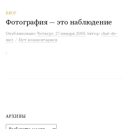
БЛОГ
Фотография — это наблюдение
Опубликовано
Четверг, 27 января 2005
Автор:
chat-de-
/
mer
Нет комментариев
.
АРХИВЫ
А