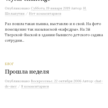
м
Опубликовано
Суббота, 19 января 2019
Автор:
И.
у
/
Шелапутин
Нет комментариев
Раз пошла такая пьянка, выставлю и я свой. На фото
помещение так называемой «кафедры». На 3й
Тверской-Ямской в здании бывшего детского садика
сотрудни...
БЛОГ
Прошла неделя
Опубликовано
Воскресенье, 22 октября 2006
Автор:
chat-
/
de-mer
8 комментариев