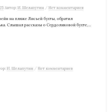
/
25
Автор:
И. Шелапутин
Нет комментариев
йн на пляже Лисьей бухты, обратил
ька. Слышал рассказы о Сердоликовой бухте,...
/
тор:
И. Шелапутин
Нет комментариев