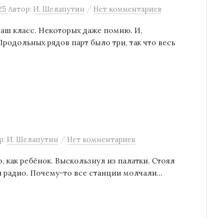
/
25
Автор:
И. Шелапутин
Нет комментариев
 наш класс. Некоторых даже помню. И,
родольных рядов парт было три, так что весь
/
р:
И. Шелапутин
Нет комментариев
 как ребёнок. Выскользнул из палатки. Стоял
 радио. Почему-то все станции молчали...