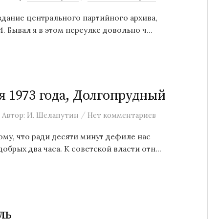
здание центрального партийного архива,
. Бывал я в этом переулке довольно ч...
я 1973 года, Долгопрудный
/
Автор:
И. Шелапутин
Нет комментариев
му, что ради десяти минут дефиле нас
обрых два часа. К советской власти отн...
ль