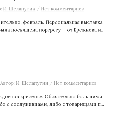
/
р:
И. Шелапутин
Нет комментариев
ительно, февраль. Персональная выставка
ла посвящена портрету — от Брежнева и...
/
Автор:
И. Шелапутин
Нет комментариев
аждое воскресенье. Обязательно большими
о с сослуживцами, либо с товарищами п...