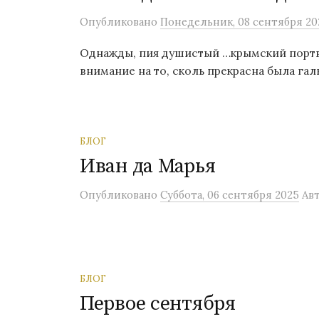
Опубликовано
Понедельник, 08 сентября 20
Однажды, пия душистый …крымский портве
внимание на то, сколь прекрасна была гал
БЛОГ
Иван да Марья
Опубликовано
Суббота, 06 сентября 2025
Ав
БЛОГ
Первое сентября