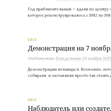
Год приблизительный — вдали по центру 
которое реконструировалось с 1982 по 1984
БЛОГ
Демонстрация на 7 ноябр
Опубликовано
Понедельник, 03 ноября 2025
Демонстрации ненавидел. Возможно, пото
собирали и заставляли просто так стоять д
БЛОГ
Наблюдатель или создате