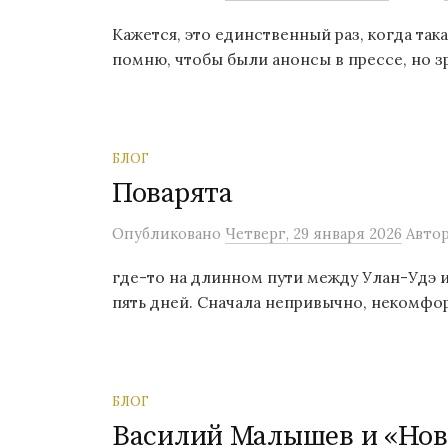
о
Кажется, это единственный раз, когда так
м
помню, чтобы были анонсы в прессе, но зри
у
БЛОГ
Поварята
Опубликовано
Четверг, 29 января 2026
Авто
где-то на длинном пути между Улан-Удэ и
пять дней. Сначала непривычно, некомфор
БЛОГ
Василий Малышев и «Нов