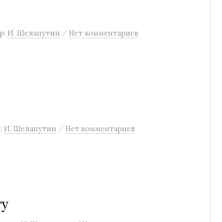
/
р:
И. Шелапутин
Нет комментариев
/
:
И. Шелапутин
Нет комментариев
ту