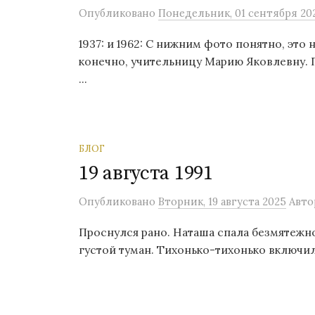
Опубликовано
Понедельник, 01 сентября 20
1937: и 1962: С нижним фото понятно, это
конечно, учительницу Марию Яковлевну. П
...
БЛОГ
19 августа 1991
Опубликовано
Вторник, 19 августа 2025
Авто
Проснулся рано. Наташа спала безмятежно,
густой туман. Тихонько-тихонько включил