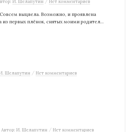
/
втор:
И. Шелапутин
Нет комментариев
. Совсем выцвела. Возможно, и проявлена
а из первых плёнок, снятых моими родител...
/
И. Шелапутин
Нет комментариев
/
Автор:
И. Шелапутин
Нет комментариев