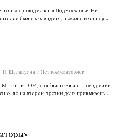
ая гонка проводилась в Подмосковье. Не
телей было, как видите, немало, и они пр...
/
р:
И. Шелапутин
Нет комментариев
 Москвой. 1994, приблизительно. Поезд идёт
тно, но на второй-третий день привыкаеш...
аторы»