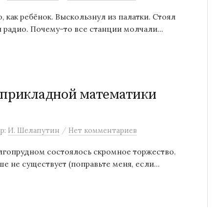
 как ребёнок. Выскользнул из палатки. Стоял
 радио. Почему-то все станции молчали...
 прикладной математики
/
р:
И. Шелапутин
Нет комментариев
олгопрудном состоялось скромное торжество.
е не существует (поправьте меня, если...