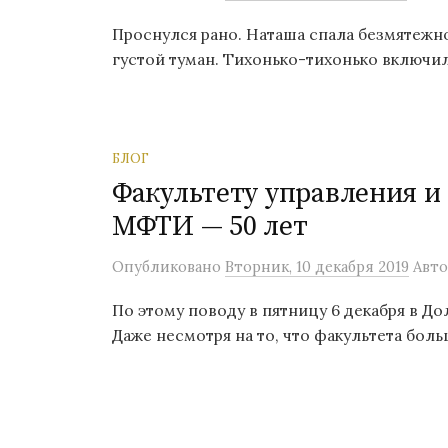
о
Проснулся рано. Наташа спала безмятежно,
м
густой туман. Тихонько-тихонько включил
у
БЛОГ
Факультету управления и
МФТИ — 50 лет
Опубликовано
Вторник, 10 декабря 2019
Авто
По этому поводу в пятницу 6 декабря в Д
Даже несмотря на то, что факультета больш