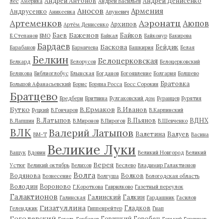
Андрей Антонов
Андрей Денисенко
лес
Америка
Андрей Васильев
Аносов
Армения
Андрусенко
Аникеевка
Апуневич
Артеменков
Аэронатц
Аюпов
Архипов
Артём Денисенко
Баженов
Баев
Байков
Б.Степанов
БМО
Байкал
Байконур
Бакирова
Бардаев
Баскова
Бейдик
Барабанов
Бармичева
Башкирия
Белая
Белкин
Белоцерковская
Белкард
Белорусов
Белоцерковский
Белякова
Библиоглобус
Блынская
Богданов
Богоявление
Болгария
Болшево
Братовка
Большой Афанасьевский
Борис
Боряна Росса
Босс Сорокин
Братцево
Бредбери
Бритвина
Булгаковский дом
Буранцев
Бурятия
Бутко
В.Ермаков
В.Иванов
Буцкий
В.Гончаров
В.Карпинский
В.Латыпов
В.Пьянов
ВДНХ
В.Лапшин
В.Миронов
В.Пирогов
В.Шевченко
ВЛК
Валерий Латыпов
Валетина
Валуев
ВМ-Т
Васина
Великие Луки
Ващук
Вдовин
Великий Новгород
Великий
Верея
Устюг
Великий октябрь
Велихов
Веслево
Владимир Галактионов
Волга
Водянова
Волков
Вознесение
Волгуша
Вологодская область
Володин
Вороново
Г.Короткова
Гаврилково
Газетный переулок
Галактионов
Галинский
Галкин
Галинская
Гардашник
Гасилов
Гизатуллина
Гладков
Геленджик
Гиппенрейтер
Гнап
Гоголевский
Горицкий
Горобец
Гоголь
Горбачев
Горький
Горяинов