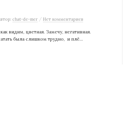
/
Автор:
chat-de-mer
Нет комментариев
 как видим, цветная. Замечу, негативная.
атать была слишком трудно, и плё...