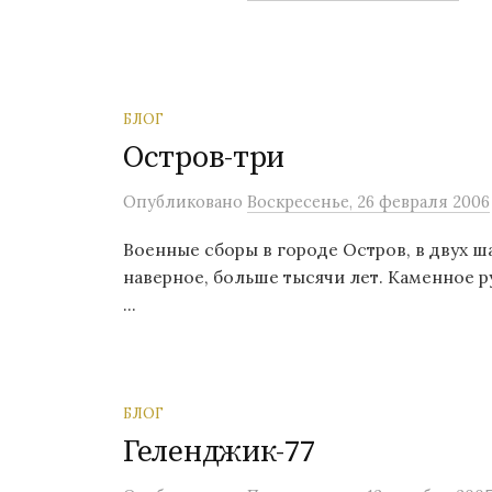
о
м
у
БЛОГ
Остров-три
Опубликовано
Воскресенье, 26 февраля 2006
Военные сборы в городе Остров, в двух ш
наверное, больше тысячи лет. Каменное р
...
БЛОГ
Геленджик-77