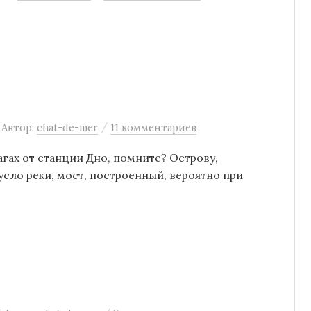
/
Автор:
chat-de-mer
11 комментариев
агах от станции Дно, помните? Острову,
усло реки, мост, построенный, вероятно при