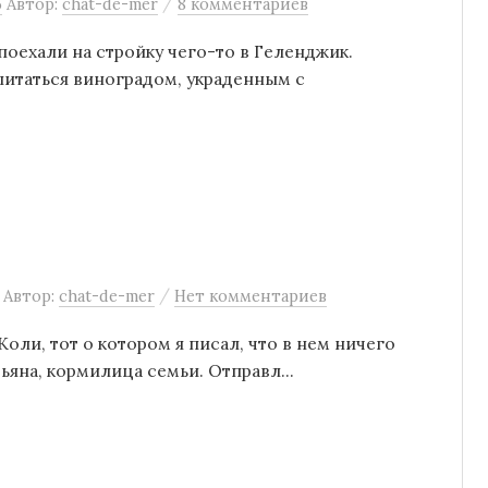
/
5
Автор:
chat-de-mer
8 комментариев
поехали на стройку чего-то в Геленджик.
питаться виноградом, украденным с
/
Автор:
chat-de-mer
Нет комментариев
оли, тот о котором я писал, что в нем ничего
ьяна, кормилица семьи. Отправл...