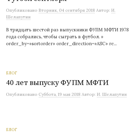
м
Опубликовано
Вторник, 04 сентября 2018
Автор:
И.
у
Шелапутин
В тридцать шестой раз выпускники ФУПМ МФТИ 1978
года собрались, чтобы сыграть в футбол. »
order_by=»sortorder» order_direction=»ASC» re...
БЛОГ
40 лет выпуску ФУПМ МФТИ
Опубликовано
Суббота, 19 мая 2018
Автор:
И. Шелапутин
БЛОГ