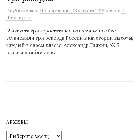
м
Опубликовано
Понедельник, 13 августа 2018
Автор:
И.
у
Шелапутин
12 августа три аэростата в совместном полёте
установили три рекорда России в категории высоты,
каждый в своём классе. Александр Галкин, АХ-7,
высота приблизител...
АРХИВЫ
А