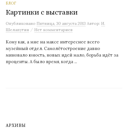
БЛОГ
Картинки с выставки
Опубликовано
Пятница, 30 августа 2013
Автор:
И.
/
Шелапутин
Нет комментариев
Кому как, а мне на максе интереснее всего
музейный отдел. Самолётостроение давно
миновало юность, новых идей мало, борьба идёт за
проценты. А было время, когда ...
АРХИВЫ