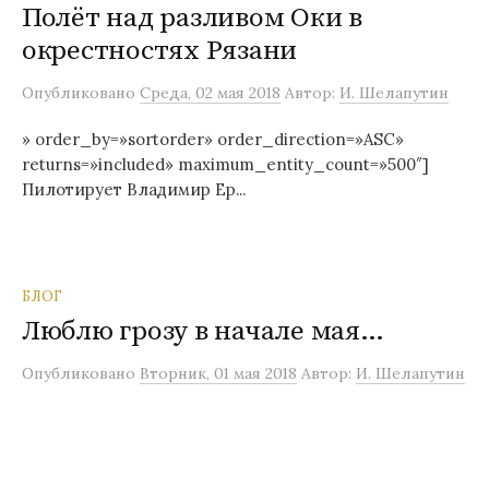
Полёт над разливом Оки в
окрестностях Рязани
Опубликовано
Среда, 02 мая 2018
Автор:
И. Шелапутин
» order_by=»sortorder» order_direction=»ASC»
returns=»included» maximum_entity_count=»500″]
Пилотирует Владимир Ер...
БЛОГ
Люблю грозу в начале мая…
Опубликовано
Вторник, 01 мая 2018
Автор:
И. Шелапутин