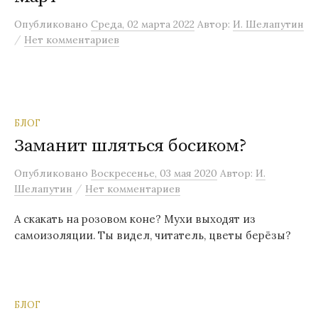
м
Опубликовано
Среда, 02 марта 2022
Автор:
И. Шелапутин
у
/
Нет комментариев
БЛОГ
Заманит шляться босиком?
Опубликовано
Воскресенье, 03 мая 2020
Автор:
И.
/
Шелапутин
Нет комментариев
А скакать на розовом коне? Мухи выходят из
самоизоляции. Ты видел, читатель, цветы берёзы?
БЛОГ