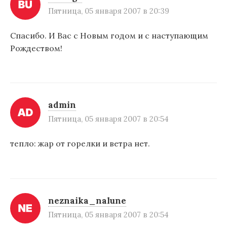
п
Пятница, 05 января 2007 в 20:39
и
Спасибо. И Вас с Новым годом и с наступающим
с
Рождеством!
я
м
admin
Пятница, 05 января 2007 в 20:54
тепло: жар от горелки и ветра нет.
neznaika_nalune
Пятница, 05 января 2007 в 20:54