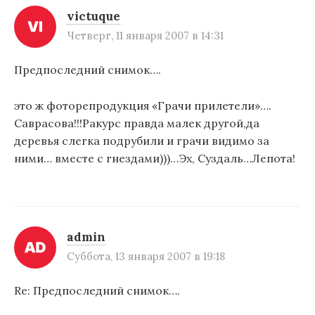
victuque
Четверг, 11 января 2007 в 14:31
Предпоследний снимок….
это ж фоторепродукция «Грачи прилетели»….
Саврасова!!!Ракурс правда малек другой,да
деревья слегка подрубили и грачи видимо за
ними… вместе с гнездами)))…Эх, Суздаль…Лепота!
admin
Суббота, 13 января 2007 в 19:18
Re: Предпоследний снимок….