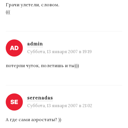
Грачи улетели, словом.
(((
admin
Суббота, 13 января 2007 в 19:19
потерпи чуток, полетишь и ты)))
serenadas
Суббота, 13 января 2007 в 21:02
А где сами аэростаты? ))