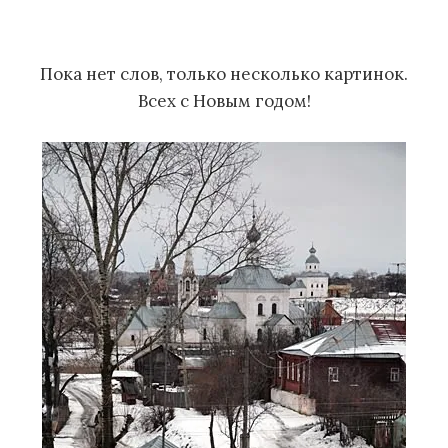
м
у
Пока нет слов, только несколько картинок.
Всех с Новым годом!