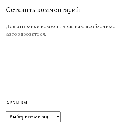
Оставить комментарий
Для отправки комментария вам необходимо
авторизоваться
.
АРХИВЫ
А
р
х
и