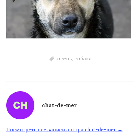
осень
,
собака
chat-de-mer
Посмотреть все записи автора chat-de-mer →