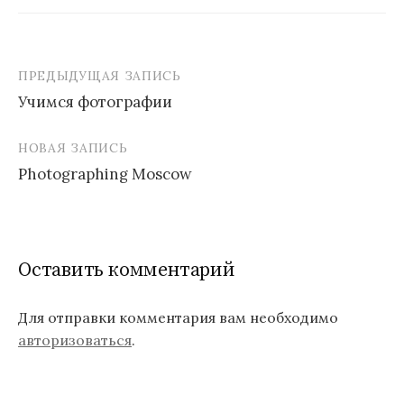
ПРЕДЫДУЩАЯ ЗАПИСЬ
Учимся фотографии
Н
НОВАЯ ЗАПИСЬ
а
Photographing Moscow
в
и
г
Оставить комментарий
а
ц
Для отправки комментария вам необходимо
авторизоваться
.
и
я