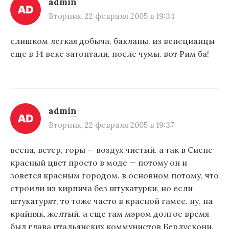
admin
Вторник, 22 февраля 2005 в 19:34
слишком легкая добыча, бакланы. из венецианцы
еще в 14 веке затоптали, после чумы. вот Рим ба!
admin
Вторник, 22 февраля 2005 в 19:37
весна, ветер, горы — воздух чистый. а так в Сиене
красный цвет просто в моде — потому он и
зовется красным городом. в основном потому, что
строили из кирпича без штукатурки, но если
штукатурят, то тоже часто в красной гамее. ну, на
крайняк, желтый. а еще там мэром долгое время
был глава итальянских коммунистов Берлускони.