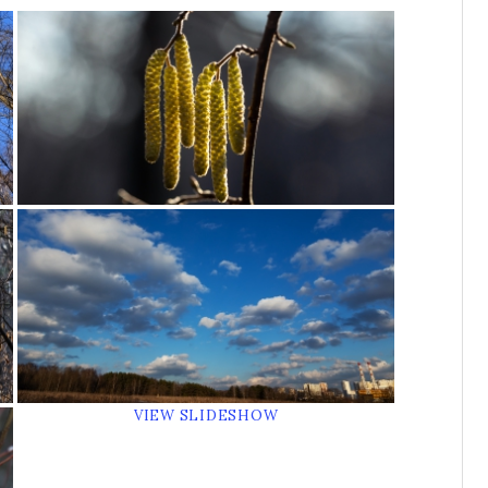
VIEW SLIDESHOW