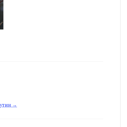
путин →