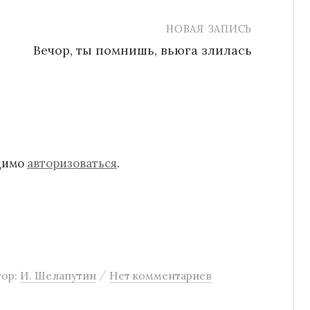
НОВАЯ ЗАПИСЬ
Вечор, ты помнишь, вьюга злилась
одимо
авторизоваться
.
/
тор:
И. Шелапутин
Нет комментариев