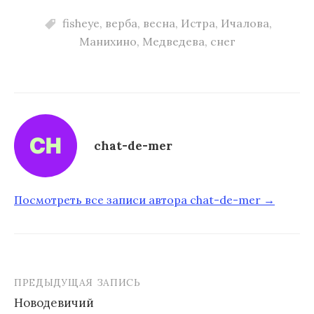
fisheye
,
верба
,
весна
,
Истра
,
Ичалова
,
Манихино
,
Медведева
,
снег
chat-de-mer
Посмотреть все записи автора chat-de-mer →
ПРЕДЫДУЩАЯ ЗАПИСЬ
Новодевичий