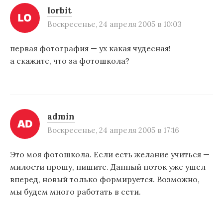
п
lorbit
Воскресенье, 24 апреля 2005 в 10:03
и
с
первая фотография — ух какая чудесная!
я
а скажите, что за фотошкола?
м
admin
Воскресенье, 24 апреля 2005 в 17:16
Это моя фотошкола. Если есть желание учиться —
милости прошу, пишите. Данный поток уже ушел
вперед, новый только формируется. Возможно,
мы будем много работать в сети.