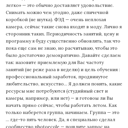
легко» — это обычно доставляет удовольствие.
Снимать можно чем угодно, даже спичечной
коробкой (не шутка). ФЭД — очень неплохая
камера, сейчас такие снова входят в моду. Лично я
сторонник таких. Периодичность занятий, цену и
программу я буду существенно обновлять, так что
пока еще сам не знаю, но расчитываю, чтобы это
было достаточно демократично. Давайте сделаем
так: назовите приемлемую для Вас частоту
занятий (не реже раза в неделю) и цель обучения :
профессиональный заработок, продвинутое
любительство, искусство… Я должен понять, какие
ресурсы мне потребуются (студийный свет и
камеры, например, или нет) — и готовоы ли Вы
начать прямо сейчас, чтобы работать летом. Как
только наберется группа, начинаем. Группа — это
… где-то пять человек. Да, я специально сделал
сообщество photoecole — пошлите запрос на