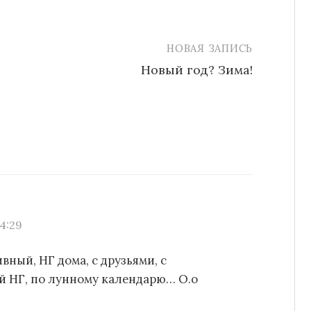
НОВАЯ ЗАПИСЬ
Новый год? Зима!
4:29
вный, НГ дома, с друзьями, с
й НГ, по лунному календарю… О.о