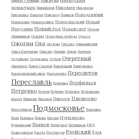
Никитский
Никитин
Никита Столпник
монастырь
Николаев
Никифоров
Николаева
Новодевичий
Николенко
Новатор
Новгород
Новиков
Новоспасский
Новый
Новокосино
Новороссийск
Новый год
Иерусалим
Новый свет
Носков
Овчинников
Огарёва
Огородная слобода
Одесса
Ожогин
Ока
Окулова
Олесько
Олимпийский
Ольга Карталова
Ольгово
Опарин
Орлов
Орлёнок
Очеретный
Остафьево
Остоженка
Остров
Ошевенск
Павел Соколов
Павелецкий
Павлушенко
Пересветов
Парамоновский овраг
Пархоменко
Переславль
Перфильев
Перловка
Петренко
Петров
Петрово
Петровск
Петровские
Плещеево
Пирогов
ворота
Пилюгин
Пименов
Подмосковье
Плохотников
Покровка
Путилково
Поля
Полянка
Попова
Пресня
Пьянов
Пушкинский
Пятигорск
Пятницкая
РЖД
Рдейский
Рдея
Развадовская
Ракета
Расторгуев