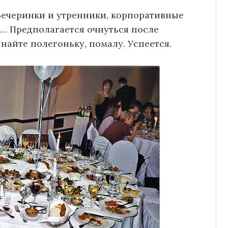
Вечеринки и утренники, корпоративные
е… Предполагается очнуться после
найте полегоньку, помалу. Успеется.