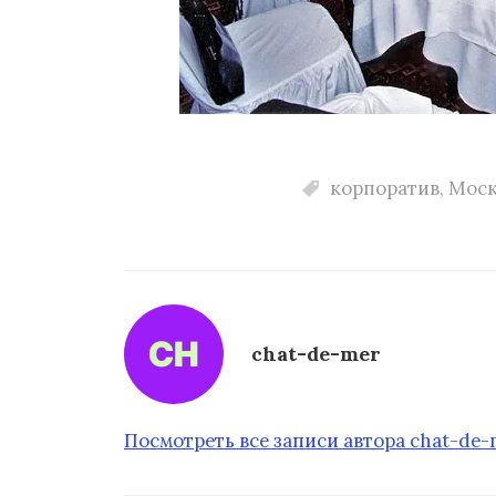
корпоратив
,
Моск
chat-de-mer
Посмотреть все записи автора chat-de