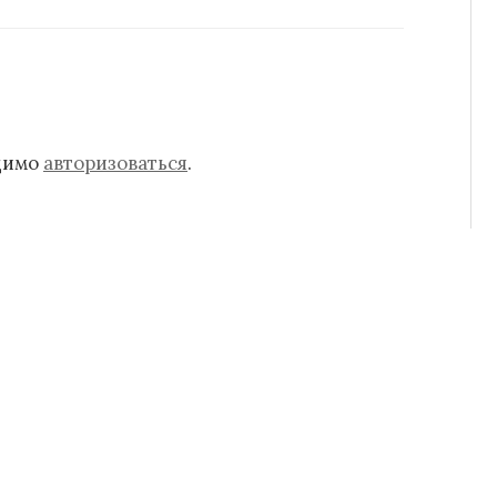
одимо
авторизоваться
.