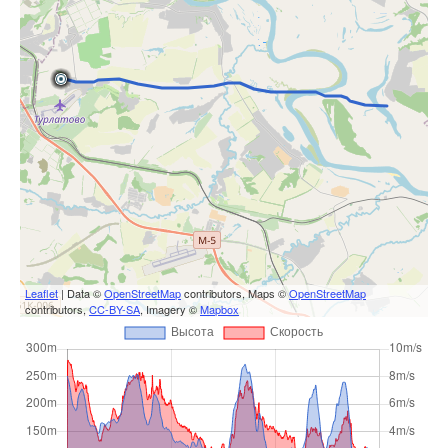
Leaflet
| Data ©
OpenStreetMap
contributors, Maps ©
OpenStreetMap
contributors,
CC-BY-SA
, Imagery ©
Mapbox