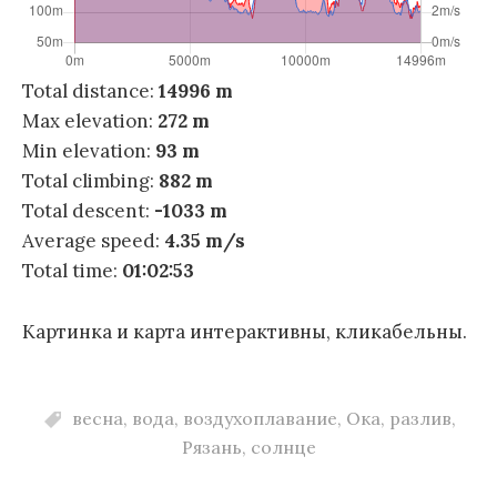
Total distance:
14996 m
Max elevation:
272 m
Min elevation:
93 m
Total climbing:
882 m
Total descent:
-1033 m
Average speed:
4.35 m/s
Total time:
01:02:53
Картинка и карта интерактивны, кликабельны.
весна
,
вода
,
воздухоплавание
,
Ока
,
разлив
,
Рязань
,
солнце