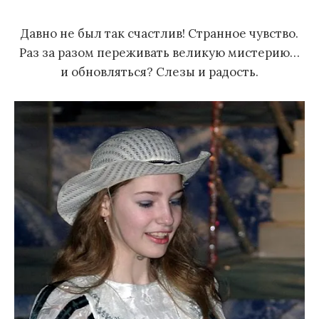
м
Давно не был так счастлив! Странное чувство.
у
Раз за разом переживать великую мистерию…
и обновляться? Слезы и радость.