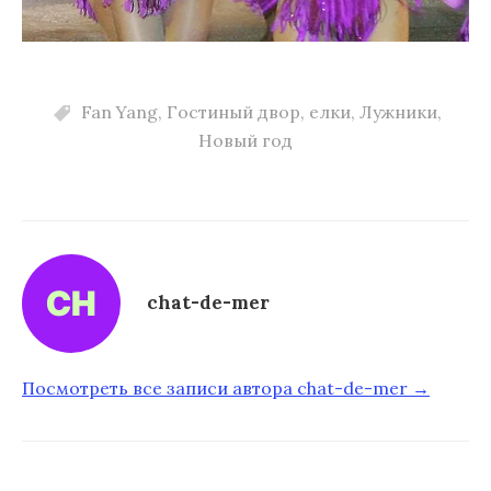
Fan Yang
,
Гостиный двор
,
елки
,
Лужники
,
Новый год
chat-de-mer
Посмотреть все записи автора chat-de-mer →