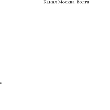
Канал Москва-Волга
о