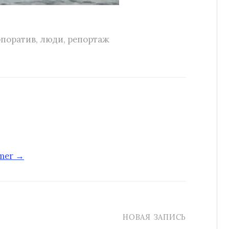
рпоратив
,
люди
,
репортаж
-mer →
НОВАЯ ЗАПИСЬ