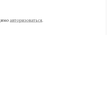
одимо
авторизоваться
.